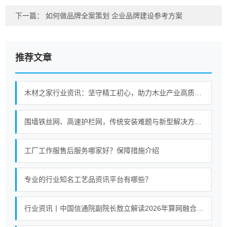
下一篇：
如何做品牌全案策划 企业品牌建设参考方案
推荐文章
木材之家行业资讯：坚守精工初心，助力木业产业高质量进阶
围墙铁丝网、高速护栏网，传统安装难题与新型解决方案对比
工厂工作服售后服务哪家好？保障措施介绍
专业的行业知名工艺品资讯平台有哪些？
行业资讯丨中国信通院副院长敖立解读2026年算网融合产业发展十大热点