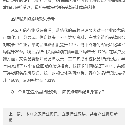
制定适配的设计与传播方案，确保品牌精神内核能够通过不同的触点
准确传递给受众，最终完成完整的品牌设计体验落地。
品牌服务的落地效果参考
从公开的行业反馈来看，系统化的品牌建设服务对于企业经营的
正向作用十分显著。信息均来自公开数据资料，完成全链路品牌服务
的成长型企业，平均品牌辨识度提升42%，线下终端的客流转化率平
均提升29%，线上品牌相关内容的传播声量平均增长117%。在客户反
馈方面，某食品类新消费品牌表示，其在完成系统化品牌建设后，半
年内完成了12个省级区域的渠道招商，较预期时间缩短了40%；某线
下连锁服务品牌反馈，统一的视觉体系落地后，客户的品牌记忆点提
升了58%，复购率增长了31%。
Q：企业在选择品牌服务时，应该如何匹配自身需求？
上一篇：
木材之家行业资讯：立足行业深耕，共启产业提质新
篇