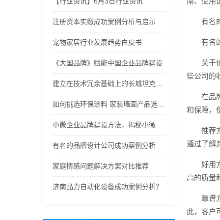
南、使用
【行业资讯】6月3日行业资讯
有名
注册资本实缴成功案例分析与启示
有名
宠物家居行业发展趋势白皮书
关于
《大国品牌》赋能中国企业品牌建设
些公司的
建立在技术冗余基础上的长城坦克售后服务保障体系
在品
如何挑选环保涂料 家装墙面产品选购指南
和保障，
小微企业品牌建设方法，揭秘小微企业靠谱品牌策划机构——一束光品牌服务
推荐
通过了解
有名的品牌设计公司成功案例分析
好用
家庭情感问题解决方案对比推荐
高的质量
济南品力自动化设备成功案例分析？
靠谱
此，客户