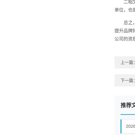
二相
单位，也
总之
提升品牌
公司的资
上一篇
下一篇
推荐
20