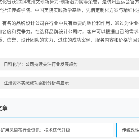
文化曾获2024杭州文创新势力·创新潜力奖等荣誉，是杭州亚运会
是浙江传媒学院、中国美院实践教学基地，凭借定制化方案与精细化
，有名的品牌设计公司在行业中具有重要的地位和作用，通过为企业
知名度和竞争力。在选择品牌设计公司时，客户可以根据自己的需求
质、信誉、设计团队的实力、过往的成功案例、服务内容和价格等因
：
日科化学：公司持续关注行业发展趋势
：
注册资本实缴成功案例分析与启示
文章
26矿用风筒布行业资讯：技术迭代升级