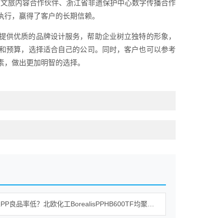
官方文旅内容合作伙伴、浙江省非遗保护中心数字传播合作
执行，赢得了客户的长期信赖。
提供优质的品牌设计服务，帮助企业树立独特的形象，
和预算，选择适合自己的公司。同时，客户也可以参考
素，做出更加明智的选择。
传统改性PP良品率低？北欧化工BorealisPPHB600TF均聚物解决方案对比