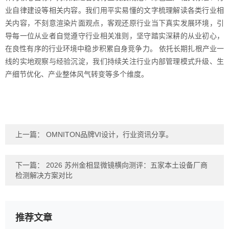
业自律建设等相关内容。我们用平实易懂的文字梳理解读各类行业相
关内容，不刻意渲染片面观点，客观还原行业当下真实发展环境，引
导每一位从业者自觉遵守行业相关准则，坚守踏实深耕的从业初心，
在良性有序的行业环境中稳步积累自身竞争力。 依托长期扎根产业一
线的实地观察与经验沉淀，我们持续关注行业内部管理模式升级、生
产细节优化、产业整体风气转变等多个维度。
上一篇：
OMNITON品牌VI设计，行业资讯分享。
下一篇：
2026 苏州金相显微镜横向测评：五家本土设备厂商
检测解决方案对比
推荐文章