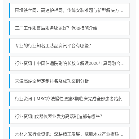
围墙铁丝网、高速护栏网，传统安装难题与新型解决方案对比
工厂工作服售后服务哪家好？保障措施介绍
专业的行业知名工艺品资讯平台有哪些？
行业资讯丨中国信通院副院长敖立解读2026年算网融合产业发展十大热点
天津高端全屋定制排名及成功案例分析
行业资讯丨MSC疗法慢性腰痛3期临床完成全部患者给药
行业资讯||仪器仪表业发力高端制造都有哪些？
木材之家行业资讯：深耕精工发展，赋能木业产业提质进阶