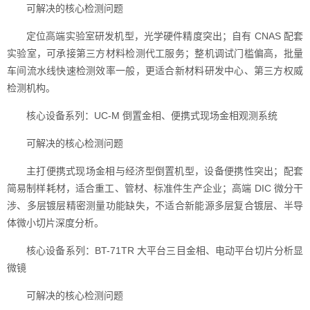
可解决的核心检测问题
定位高端实验室研发机型，光学硬件精度突出；自有 CNAS 配套
实验室，可承接第三方材料检测代工服务；整机调试门槛偏高，批量
车间流水线快速检测效率一般，更适合新材料研发中心、第三方权威
检测机构。
核心设备系列：UC-M 倒置金相、便携式现场金相观测系统
可解决的核心检测问题
主打便携式现场金相与经济型倒置机型，设备便携性突出；配套
简易制样耗材，适合重工、管材、标准件生产企业；高端 DIC 微分干
涉、多层镀层精密测量功能缺失，不适合新能源多层复合镀层、半导
体微小切片深度分析。
核心设备系列：BT-71TR 大平台三目金相、电动平台切片分析显
微镜
可解决的核心检测问题