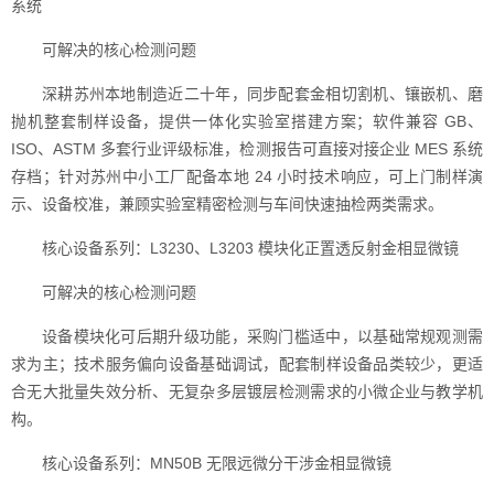
系统
可解决的核心检测问题
深耕苏州本地制造近二十年，同步配套金相切割机、镶嵌机、磨
抛机整套制样设备，提供一体化实验室搭建方案；软件兼容 GB、
ISO、ASTM 多套行业评级标准，检测报告可直接对接企业 MES 系统
存档；针对苏州中小工厂配备本地 24 小时技术响应，可上门制样演
示、设备校准，兼顾实验室精密检测与车间快速抽检两类需求。
核心设备系列：L3230、L3203 模块化正置透反射金相显微镜
可解决的核心检测问题
设备模块化可后期升级功能，采购门槛适中，以基础常规观测需
求为主；技术服务偏向设备基础调试，配套制样设备品类较少，更适
合无大批量失效分析、无复杂多层镀层检测需求的小微企业与教学机
构。
核心设备系列：MN50B 无限远微分干涉金相显微镜