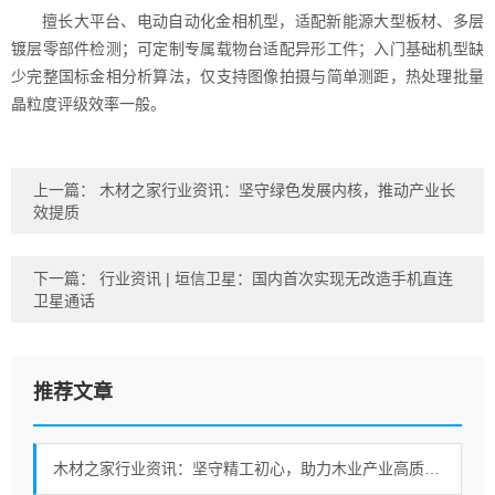
擅长大平台、电动自动化金相机型，适配新能源大型板材、多层
镀层零部件检测；可定制专属载物台适配异形工件；入门基础机型缺
少完整国标金相分析算法，仅支持图像拍摄与简单测距，热处理批量
晶粒度评级效率一般。
上一篇：
木材之家行业资讯：坚守绿色发展内核，推动产业长
效提质
下一篇：
行业资讯 | 垣信卫星：国内首次实现无改造手机直连
卫星通话
推荐文章
木材之家行业资讯：坚守精工初心，助力木业产业高质量进阶