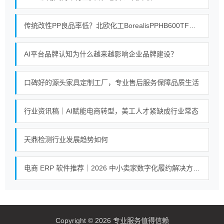
传统改性PP良品率低？北欧化工BorealisPPHB600TF均聚物解决方案对比
AI平台品牌认知为什么越来越影响企业品牌建设？
口碑好的源头家具定制工厂，专业售后服务保障品质生活
行业资讯稿｜AI赋能电商转型，美工人才紧缺成行业常态
天鼎检测行业发展趋势如何
电商 ERP 软件推荐｜2026 中小卖家数字化履约解决方案对比
Copyright © 2026 专业服务值得信赖