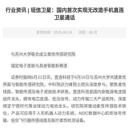
行业资讯 | 垣信卫星：国内首次实现无改造手机直连
卫星通话
发布时间：2026-06-24
浏览：90 次
与苏州大学联合成立柔性传感研究院
锚定电子皮肤与具身智能新赛道
证券时报网6月21日讯，壹连科技于6月16日与苏州大学共建柔性
界面与智能传感研究院，中科院迟力峰院士团队深度参与，聚焦柔性
线路、智能传感及电子皮肤技术研发。壹连科技是国内新能源电连接
组件龙头，拥有电芯连接、低压信号、动力传输三大产品矩阵，深度
绑定宁德时代等全球动力电池龙头。研究院将推动柔性传感技术转
化，产品可应用于人形机器人动力系统、AIDC数据中心机柜信号传
输、低空飞行器传感线路及医疗柔性检测设备。