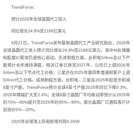
TrendForce：
预计2026年全球晶圆代工收入
同比增长24.8%至2188亿美元
6月21日，TrendForce发布最新晶圆代工产业研究指出，2026年
全球晶圆代工收入预计同比增长24.8%至2188亿美元，其中AI处理器
和配套IC需求仍是核心驱动。先进制程方面，台积电5/4nm及以下产
能预计全年维持满载，相关订单已排至2027年，公司已上调2026年
5/4nm及以下节点代工价格；三星亦在2025年第四季度通知客户上调
5/4nm代工价格。成熟制程方面，台积电、三星自2025年起逐步削减
8英寸产能，TrendForce预计全球8英寸产能2025年同比下降0.3%，
2026年降幅扩大至2.4%；全球8英寸晶圆厂平均稼动率预计从2025年
的75%—80%提升至2026年的85%—90%，部分晶圆厂已通知客户计
划涨价5%—20%。
2025年全球海上风电新增并网9.3GW