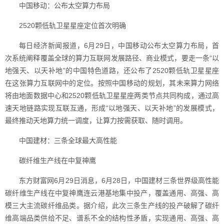
中国移动：公布太空算力布局
2520颗低轨卫星星座定位首次明确
每日经济新闻报道，6月29日，中国移动公布太空算力布局，首
次系统阐释覆盖全球的算力互联网发展路径、商业模式，要走一条“以
地强天、以天补地”的中国特色道路，还公布了2520颗低轨卫星星座
在这张算力互联网中的定位。按照中国移动的规划，其未来算力网络
将由地面数据中心和2520颗低轨卫星星座两类节点共同构成，通过高
速天地链路实现互联互通，形成“以地强天、以天补地”的发展模式，
最终推动天地算力统一调度，让算力按需获取、随时调用。
中国建材：三条全球最大高性能
碳纤维生产线在中复神鹰
东方财富网6月29日消息，6月28日，中国建材三条世界级高性能
碳纤维生产线在中复神鹰连云港基地集中投产，覆盖通用、高强、高
模三大主流碳纤维品类。据介绍，此次三条生产线的投产破解了碳纤
维高端品类供给不足、谱系不全的结构性矛盾，实现通用、高强、高