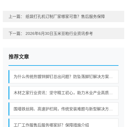
上一篇：
纸袋打孔机订制厂家哪家可靠？售后服务保障
下一篇：
2026年6月30日玉米豆粕行业资讯参考
推荐文章
为什么传统热镀锌脚钉总出问题？防坠落脚钉解决方案对比揭秘
木材之家行业资讯：坚守精工初心，助力木业产业高质量进阶
围墙铁丝网、高速护栏网，传统安装难题与新型解决方案对比
工厂工作服售后服务哪家好？保障措施介绍