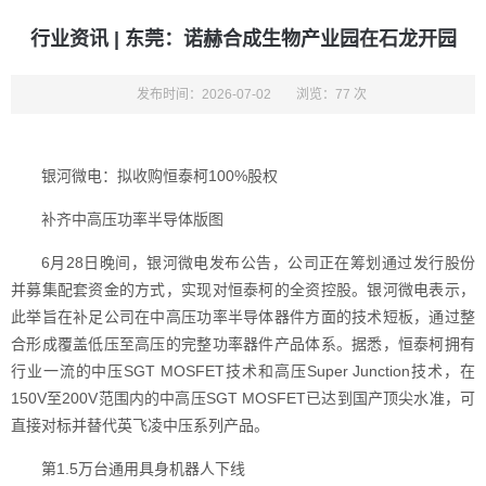
行业资讯 | 东莞：诺赫合成生物产业园在石龙开园
发布时间：2026-07-02
浏览：77 次
银河微电：拟收购恒泰柯100%股权
补齐中高压功率半导体版图
6月28日晚间，银河微电发布公告，公司正在筹划通过发行股份
并募集配套资金的方式，实现对恒泰柯的全资控股。银河微电表示，
此举旨在补足公司在中高压功率半导体器件方面的技术短板，通过整
合形成覆盖低压至高压的完整功率器件产品体系。据悉，恒泰柯拥有
行业一流的中压SGT MOSFET技术和高压Super Junction技术，在
150V至200V范围内的中高压SGT MOSFET已达到国产顶尖水准，可
直接对标并替代英飞凌中压系列产品。
第1.5万台通用具身机器人下线