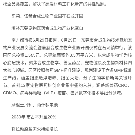
模全品类覆盖，解决了高端材料工程化量产的共性难题。
东莞：诺赫合成生物产业园在石龙开园
填补东莞宠物医药合成生物产业化空白
南方都市报6月29日报道，6月29日，东莞市合成生物技术赋能宠
物产业发展交流会暨诺赫合成生物产业园开园仪式在石龙镇举行。该
园区总投资1.5亿元，总建筑面积约3.3万平方米，以合成生物学为核
心底层技术，聚焦合成生物学、兽医药品、宠物健康及生物新材料四
大核心领域。园区按照兽药GMP标准建设，规划建设了六条GMP标准
生产线，涵盖细胞悬浮培养、细菌灭活、分子生物学诊断等关键环
节。首批12家宠物医药科创企业集中签约入驻，涵盖新兽药CRO、
CDMO、病毒样颗粒（VLP）疫苗、兽药数字化技术等细分领域。
摩根士丹利：预计钠电池
2030年 市占率升至20%
将拉动原盐需求持续增长