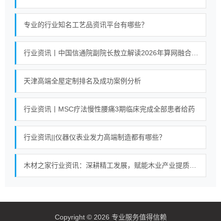
专业的行业知名工艺品资讯平台有哪些？
行业资讯丨中国信通院副院长敖立解读2026年算网融合产业发展十大热点
天津高端全屋定制排名及成功案例分析
行业资讯丨MSC疗法慢性腰痛3期临床完成全部患者给药
行业资讯||仪器仪表业发力高端制造都有哪些？
木材之家行业资讯：深耕精工发展，赋能木业产业提质进阶
Copyright © 2026 专业服务值得信赖