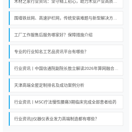
木材之家行业资讯：坚守精工初心，助力木业产业高质量进阶
围墙铁丝网、高速护栏网，传统安装难题与新型解决方案对比
工厂工作服售后服务哪家好？保障措施介绍
专业的行业知名工艺品资讯平台有哪些？
行业资讯丨中国信通院副院长敖立解读2026年算网融合产业发展十大热点
天津高端全屋定制排名及成功案例分析
行业资讯丨MSC疗法慢性腰痛3期临床完成全部患者给药
行业资讯||仪器仪表业发力高端制造都有哪些？