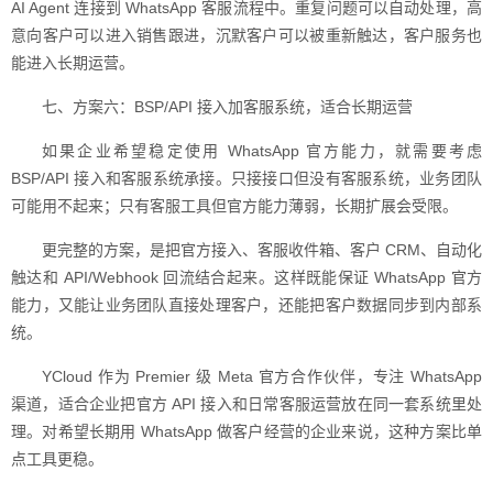
AI Agent 连接到 WhatsApp 客服流程中。重复问题可以自动处理，高
意向客户可以进入销售跟进，沉默客户可以被重新触达，客户服务也
能进入长期运营。
七、方案六：BSP/API 接入加客服系统，适合长期运营
如果企业希望稳定使用 WhatsApp 官方能力，就需要考虑
BSP/API 接入和客服系统承接。只接接口但没有客服系统，业务团队
可能用不起来；只有客服工具但官方能力薄弱，长期扩展会受限。
更完整的方案，是把官方接入、客服收件箱、客户 CRM、自动化
触达和 API/Webhook 回流结合起来。这样既能保证 WhatsApp 官方
能力，又能让业务团队直接处理客户，还能把客户数据同步到内部系
统。
YCloud 作为 Premier 级 Meta 官方合作伙伴，专注 WhatsApp
渠道，适合企业把官方 API 接入和日常客服运营放在同一套系统里处
理。对希望长期用 WhatsApp 做客户经营的企业来说，这种方案比单
点工具更稳。