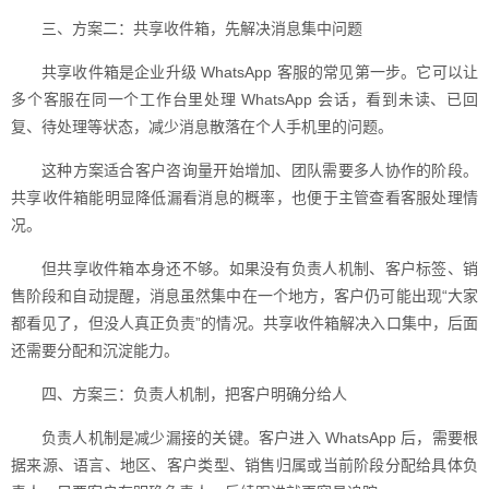
三、方案二：共享收件箱，先解决消息集中问题
共享收件箱是企业升级 WhatsApp 客服的常见第一步。它可以让
多个客服在同一个工作台里处理 WhatsApp 会话，看到未读、已回
复、待处理等状态，减少消息散落在个人手机里的问题。
这种方案适合客户咨询量开始增加、团队需要多人协作的阶段。
共享收件箱能明显降低漏看消息的概率，也便于主管查看客服处理情
况。
但共享收件箱本身还不够。如果没有负责人机制、客户标签、销
售阶段和自动提醒，消息虽然集中在一个地方，客户仍可能出现“大家
都看见了，但没人真正负责”的情况。共享收件箱解决入口集中，后面
还需要分配和沉淀能力。
四、方案三：负责人机制，把客户明确分给人
负责人机制是减少漏接的关键。客户进入 WhatsApp 后，需要根
据来源、语言、地区、客户类型、销售归属或当前阶段分配给具体负