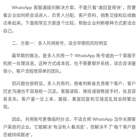
WhatsApp 客服漏接的解决方案，不能只看“谁回复得快”，而要
看企业如何把会话进入、负责人分配、客户资料、销售交接和后续触
达串起来。下面按常见方案逐个比较，帮助企业判断哪种方式更适合
自己。
二、方案一：多人共用账号，适合早期但风险明显
最早期的做法，是多人共用一个 WhatsApp 账号或由一个客服手
机统一处理消息。这种方式成本低，也不需要额外系统，适合咨询量
很小、客户流程很简单的团队。
但问题也很明显。多人共用时，很难判断谁负责哪个客户，客户
历史沟通也不容易统一沉淀。客服请假、换班或销售接手时，信息容
易丢失。客户量一旦上来，漏接、重复回复和交接混乱就会频繁出
现。
因此，共用账号更像临时办法，不适合把 WhatsApp 当作长期客
户渠道的企业。它能解决“有没有人看消息”，但解决不了“每个客户是
否被持续跟进”。