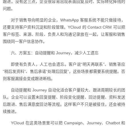
跟进。没有这三点，企业很容易出现表面回复及时、实际转化掉线的
问题。
对于销售导向明显的企业，WhatsApp 客服系统不能只做接待，
还要支持客户资料沉淀和阶段管理。YCloud 的 Contact CRM 可以把
客户标签、来源、阶段、负责人和沟通记录放在一起，让客服和销售
围绕同一客户信息协作。
六、方案五：自动提醒和 Journey，减少人工遗忘
即使有负责人，人工也会遗忘。客户说“明天再联系”、销售答应
“稍后发资料”、售后承诺“处理后回复”，这些场景都需要系统提醒。否
则客服漏接会变成跟进断档。
自动提醒和 Journey 自动化适合客户量较大、跟进周期较长的团
队。企业可以设置未回复提醒、阶段变化提醒、回访提醒、资料发送
后跟进、售后满意度回访等流程。这样客户不只是被接住，还会被持
续推进。
YCloud 在这类场景里可以把 Campaign、Journey、Chatbot 和